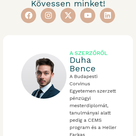
Kövessen minket!
A SZERZŐRŐL
Duha
Bence
A Budapesti
Corvinus
Egyetemen szerzett
pénzügyi
mesterdiplomát,
tanulmányai alatt
pedig a CEMS
program és a Heller
Farkas