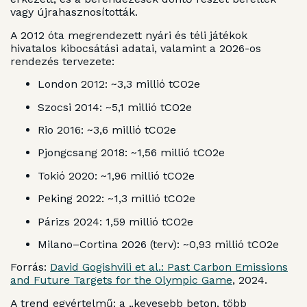
vagy újrahasznosították.
A 2012 óta megrendezett nyári és téli játékok
hivatalos kibocsátási adatai, valamint a 2026-os
rendezés tervezete:
London 2012: ~3,3 millió tCO2e
Szocsi 2014: ~5,1 millió tCO2e
Rio 2016: ~3,6 millió tCO2e
Pjongcsang 2018: ~1,56 millió tCO2e
Tokió 2020: ~1,96 millió tCO2e
Peking 2022: ~1,3 millió tCO2e
Párizs 2024: 1,59 millió tCO2e
Milano–Cortina 2026 (terv): ~0,93 millió tCO2e
Forrás:
David Gogishvili et al.: Past Carbon Emissions
and Future Targets for the Olympic Game
, 2024.
A trend egyértelmű: a „kevesebb beton, több