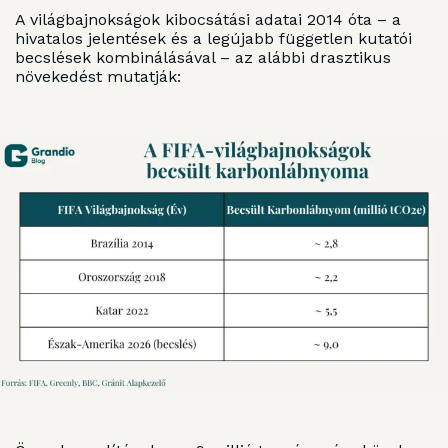
A világbajnokságok kibocsátási adatai 2014 óta – a
hivatalos jelentések és a legújabb független kutatói
becslések kombinálásával – az alábbi drasztikus
növekedést mutatják: