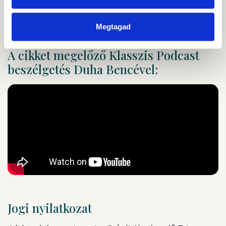
Sport 2. rész
Megtagad
A cikket megelőző Klasszis Podcast
beszélgetés Duha Bencével:
Jogi nyilatkozat