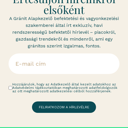
elsőként
A Gránit Alapkezelő befektetési és vagyonkezelési
szakemberei által írt exkluzív, havi
rendszerességű befektetői hírlevél – piacokról,
gazdasági trendekről és mindenről, ami egy
gránitos szerint izgalmas, fontos.
Hozzájárulok, hogy az Adatkezelő által kezelt adatokhoz az
Adatvédelmi tájékoztatóban meghatározott adatfeldolgozók
az ott meghatározott adatkezelési célból hozzáférjenek.
FELIRATKOZOM A HÍRLEVÉLRE