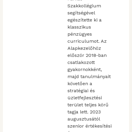
Szakkollégium
segítségével
egészítette ki a
klasszikus
pénzügyes
curriculumot. Az
Alapkezelőhöz
először 2018-ban
csatlakozott
gyakornokként,
majd tanulmányait
követően a
stratégiai és
üzletfejlesztési
terület teljes körű
tagja lett. 2023
augusztusától
szenior értékesítési