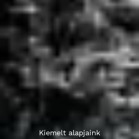
Kiemelt alapjaink