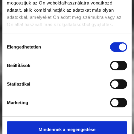
megosztjuk az Ön weboldalhasználatra vonatkozó
adatait, akik kombinálhatják az adatokat más olyan
adatokkal, amelyeket Ön adott meg számukra vagy az
Ön által használt más szolgáltatásokból gyűjtöttek.
Hozzájárulás
0
Elengedhetetlen
kiválasztása
Beállítások
Statisztikai
Marketing
Mindennek a megengedése