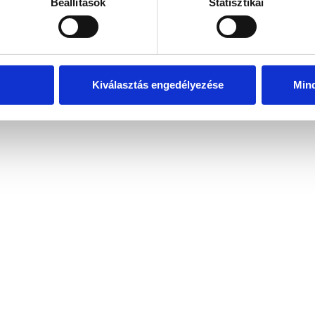
Beállítások
Statisztikai
Kiválasztás engedélyezése
Min