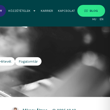
GY
KÖZZÉTÉTELEK
KARRIER
KAPCSOLAT
BLOG
HU
EN
Hírlevél
Fogalomtár