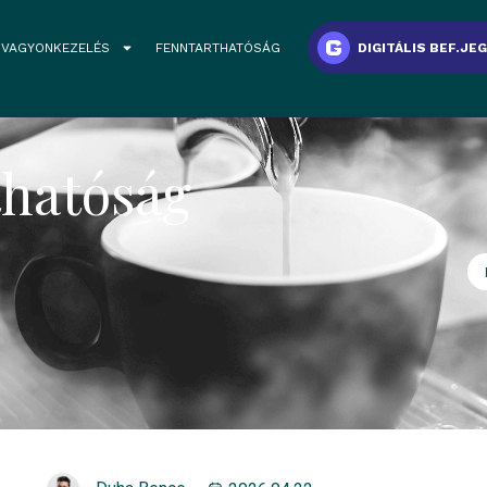
VAGYONKEZELÉS
FENNTARTHATÓSÁG
DIGITÁLIS BEF.JE
thatóság