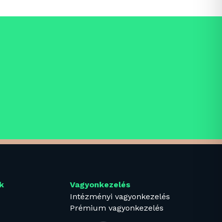
k
Vagyonkezelés
Intézményi vagyonkezelés
Prémium vagyonkezelés