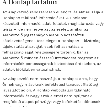
A Honlap tartalma
Az Alapkezelő rendszeresen ellenőrzi és aktualizálja a
Honlapon található információkat. A Honlapon
közzétett információ, adat, feltétel, meghatározás vagy
leírás – ide nem értve azt az esetet, amikor az
Alapkezelő jogszabályon alapuló közzétételi
kötelezettségének tesz eleget a Honlapon – kizárólag
tájékoztatásul szolgál, ezek felhasználása a
felhasználó saját felelősségére történik. Bár az
Alapkezelő minden ésszerű intézkedést megtesz az
információk pontosságának biztosítása érdekében, az
adatok időközben változhatnak.
Az Alapkezelő nem használja a Honlapot arra, hogy
Önnek vagy másoknak befektetési tanácsot illetőleg
javaslatot adjon. A Honlap weboldalain található
információk és/vagy azok elemei nem nyújtanak
megfelelő alapot pénzügyi vagy befektetési döntések