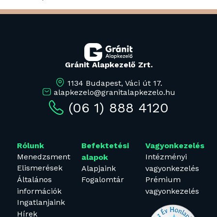
Gránit Alapkezelő Zrt.
1134 Budapest, Váci út 17.
alapkezelo@granitalapkezelo.hu
(06 1) 888 4120
Rólunk
Befektetési
Vagyonkezelés
Menedzsment
Intézményi
alapok
Elismerések
Alapjaink
vagyonkezelés
Általános
Fogalomtár
Prémium
információk
vagyonkezelés
Ingatlanjaink
Hírek