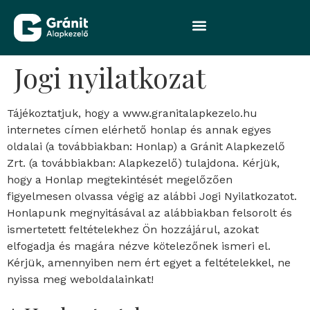
Jogi nyilatkozat
Tájékoztatjuk, hogy a www.granitalapkezelo.hu
internetes címen elérhető honlap és annak egyes
oldalai (a továbbiakban: Honlap) a Gránit Alapkezelő
Zrt. (a továbbiakban: Alapkezelő) tulajdona. Kérjük,
hogy a Honlap megtekintését megelőzően
figyelmesen olvassa végig az alábbi Jogi Nyilatkozatot.
Honlapunk megnyitásával az alábbiakban felsorolt és
ismertetett feltételekhez Ön hozzájárul, azokat
elfogadja és magára nézve kötelezőnek ismeri el.
Kérjük, amennyiben nem ért egyet a feltételekkel, ne
nyissa meg weboldalainkat!