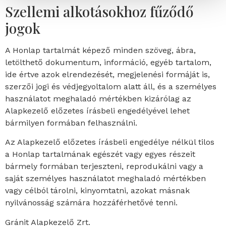
Szellemi alkotásokhoz fűződő
jogok
A Honlap tartalmát képező minden szöveg, ábra,
letölthető dokumentum, információ, egyéb tartalom,
ide értve azok elrendezését, megjelenési formáját is,
szerzői jogi és védjegyoltalom alatt áll, és a személyes
használatot meghaladó mértékben kizárólag az
Alapkezelő előzetes írásbeli engedélyével lehet
bármilyen formában felhasználni.
Az Alapkezelő előzetes írásbeli engedélye nélkül tilos
a Honlap tartalmának egészét vagy egyes részeit
bármely formában terjeszteni, reprodukálni vagy a
saját személyes használatot meghaladó mértékben
vagy célból tárolni, kinyomtatni, azokat másnak
nyilvánosság számára hozzáférhetővé tenni.
Gránit Alapkezelő Zrt.