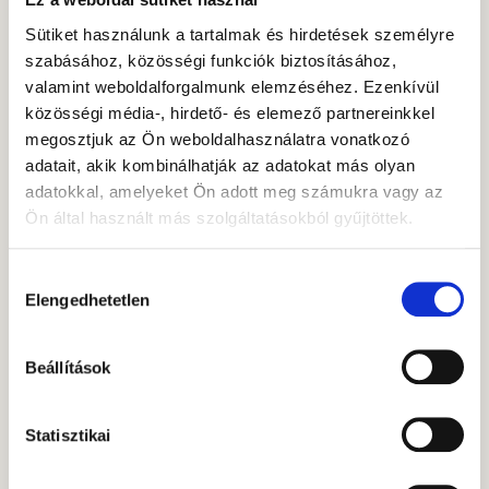
bankcsoport új
Sütiket használunk a tartalmak és hirdetések személyre
alapkezelője, a
szabásához, közösségi funkciók biztosításához,
Hiventures
valamint weboldalforgalmunk elemzéséhez. Ezenkívül
felépítésében. Itt
közösségi média-, hirdető- és elemező partnereinkkel
üzletfejlesztési
megosztjuk az Ön weboldalhasználatra vonatkozó
vezetőként, majd
adatait, akik kombinálhatják az adatokat más olyan
befektetési
adatokkal, amelyeket Ön adott meg számukra vagy az
igazgatóként, végül
Ön által használt más szolgáltatásokból gyűjtöttek.
vezérigazgató-
helyettesként
dolgozott. A Gránit
Hozzájárulás
Alapkezelő
Elengedhetetlen
kiválasztása
igazgatóságának
2021 áprilisától tagja
Beállítások
és általános
vezérigazgató-
helyettese volt egy
Statisztikai
éven keresztül. A
Gránit Alapkezelő