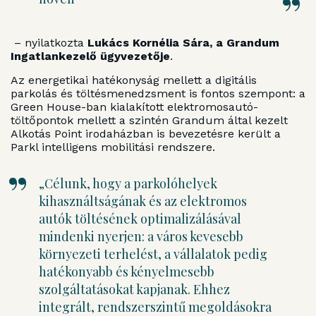
– nyilatkozta
Lukács Kornélia Sára, a Grandum
Ingatlankezelő ügyvezetője
.
Az energetikai hatékonyság mellett a digitális
parkolás és töltésmenedzsment is fontos szempont: a
Green House-ban kialakított elektromosautó-
töltőpontok mellett a szintén Grandum által kezelt
Alkotás Point irodaházban is bevezetésre került a
Parkl intelligens mobilitási rendszere.
„Célunk, hogy a parkolóhelyek
kihasználtságának és az elektromos
autók töltésének optimalizálásával
mindenki nyerjen: a város kevesebb
környezeti terhelést, a vállalatok pedig
hatékonyabb és kényelmesebb
szolgáltatásokat kapjanak. Ehhez
integrált, rendszerszintű megoldásokra