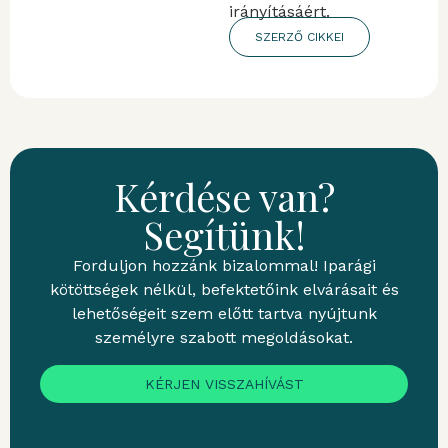
irányításáért.
SZERZŐ CIKKEI
Kérdése van?
Segítünk!
Forduljon hozzánk bizalommal! Iparági
kötöttségek nélkül, befektetőink elvárásait és
lehetőségeit szem előtt tartva nyújtunk
személyre szabott megoldásokat.
KÉRJEN VISSZAHÍVÁST