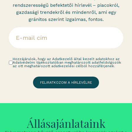
rendszerességű befektetői hírlevél – piacokról,
gazdasági trendekről és mindenről, ami egy
gránitos szerint izgalmas, fontos.
Hozzájárulok, hogy az Adatkezelő által kezelt adatokhoz az
Adatvédelmi tájékoztatóban meghatározott adatfeldolgozók
az ott meghatározott adatkezelési célból hozzáférjenek.
FELIRATKOZOM A HÍRLEVÉLRE
Állásajánlataink