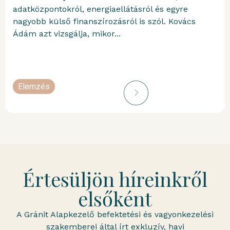
adatközpontokról, energiaellátásról és egyre
nagyobb külső finanszírozásról is szól. Kovács
Ádám azt vizsgálja, mikor...
Elemzés
portfolioblogger
Értesüljön híreinkről
elsőként
A Gránit Alapkezelő befektetési és vagyonkezelési
szakemberei által írt exkluzív, havi