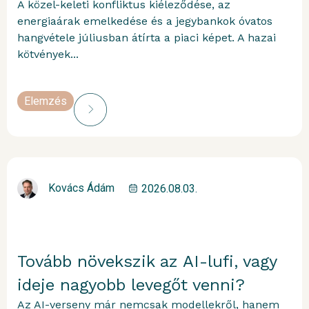
A közel-keleti konfliktus kiéleződése, az
energiaárak emelkedése és a jegybankok óvatos
hangvétele júliusban átírta a piaci képet. A hazai
kötvények...
Elemzés
Kovács Ádám
2026.08.03.
Tovább növekszik az AI-lufi, vagy
ideje nagyobb levegőt venni?
Az AI-verseny már nemcsak modellekről, hanem