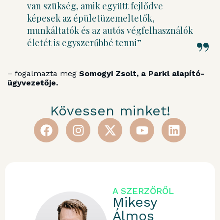
van szükség, amik együtt fejlődve
képesek az épületüzemeltetők,
munkáltatók és az autós végfelhasználók
életét is egyszerűbbé tenni”
– fogalmazta meg
Somogyi Zsolt, a Parkl alapító-
ügyvezetője.
Kövessen minket!
A SZERZŐRŐL
Mikesy
Álmos