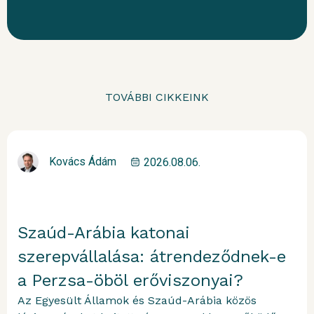
TOVÁBBI CIKKEINK
Kovács Ádám
2026.08.06.
Szaúd-Arábia katonai
szerepvállalása: átrendeződnek-e
a Perzsa-öböl erőviszonyai?
Az Egyesült Államok és Szaúd-Arábia közös