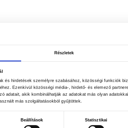
Részletek
ál
mak és hirdetések személyre szabásához, közösségi funkciók biz
hez. Ezenkívül közösségi média-, hirdető- és elemező partner
zó adatait, akik kombinálhatják az adatokat más olyan adatokka
sznált más szolgáltatásokból gyűjtöttek.
Beállítások
Statisztikai