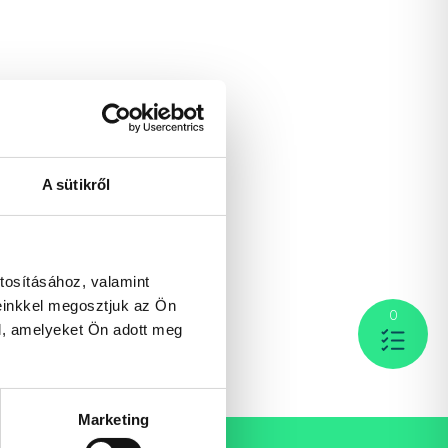
A sütikről
tosításához, valamint
einkkel megosztjuk az Ön
0
l, amelyeket Ön adott meg
Marketing