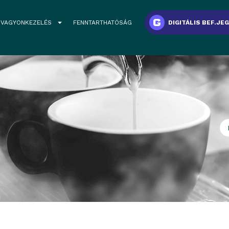
VAGYONKEZELÉS
FENNTARTHATÓSÁG
DIGITÁLIS BEF.JE