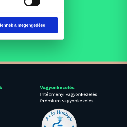
dennek a megengedése
k
Vagyonkezelés
Intézményi vagyonkezelés
Prémium vagyonkezelés