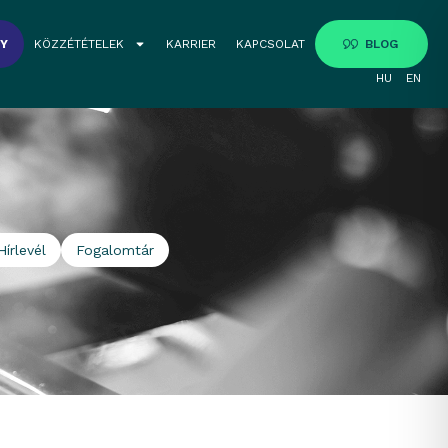
GY
KÖZZÉTÉTELEK
KARRIER
KAPCSOLAT
BLOG
HU
EN
Hírlevél
Fogalomtár