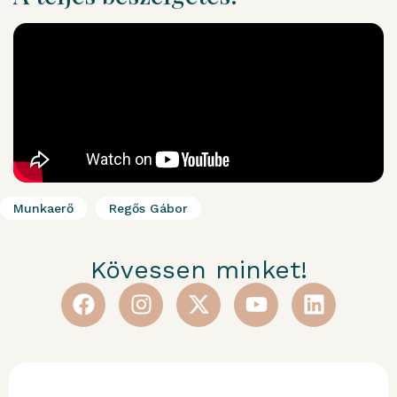
Munkaerő
Regős Gábor
Kövessen minket!