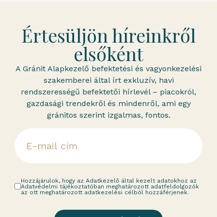
Értesüljön híreinkről
elsőként
A Gránit Alapkezelő befektetési és vagyonkezelési
szakemberei által írt exkluzív, havi
rendszerességű befektetői hírlevél – piacokról,
gazdasági trendekről és mindenről, ami egy
gránitos szerint izgalmas, fontos.
Hozzájárulok, hogy az Adatkezelő által kezelt adatokhoz az
Adatvédelmi tájékoztatóban meghatározott adatfeldolgozók
az ott meghatározott adatkezelési célból hozzáférjenek.