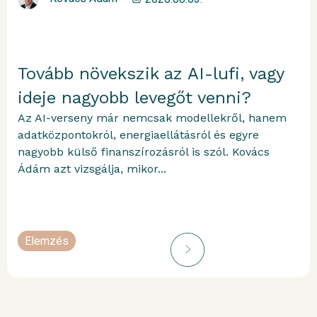
Tovább növekszik az AI-lufi, vagy
ideje nagyobb levegőt venni?
Az AI-verseny már nemcsak modellekről, hanem
adatközpontokról, energiaellátásról és egyre
nagyobb külső finanszírozásról is szól. Kovács
Ádám azt vizsgálja, mikor...
Elemzés
portfolioblogger