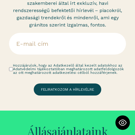
szakemberei által írt exkluzív, havi
rendszerességű befektetői hírlevél – piacokról,
gazdasági trendekről és mindenről, ami egy
gránitos szerint izgalmas, fontos.
Hozzájárulok, hogy az Adatkezelő által kezelt adatokhoz az
Adatvédelmi tájékoztatóban meghatározott adatfeldolgozók
az ott meghatározott adatkezelési célból hozzáférjenek.
FELIRATKOZOM A HÍRLEVÉLRE
Állásajánlataink