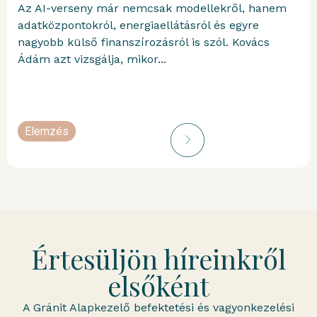
Az AI-verseny már nemcsak modellekről, hanem
adatközpontokról, energiaellátásról és egyre
nagyobb külső finanszírozásról is szól. Kovács
Ádám azt vizsgálja, mikor...
Elemzés
portfolioblogger
Értesüljön híreinkről
elsőként
A Gránit Alapkezelő befektetési és vagyonkezelési