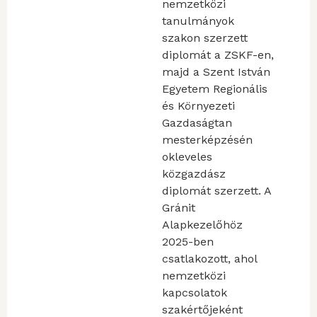
nemzetközi
tanulmányok
szakon szerzett
diplomát a ZSKF-en,
majd a Szent István
Egyetem Regionális
és Környezeti
Gazdaságtan
mesterképzésén
okleveles
közgazdász
diplomát szerzett. A
Gránit
Alapkezelőhöz
2025-ben
csatlakozott, ahol
nemzetközi
kapcsolatok
szakértőjeként