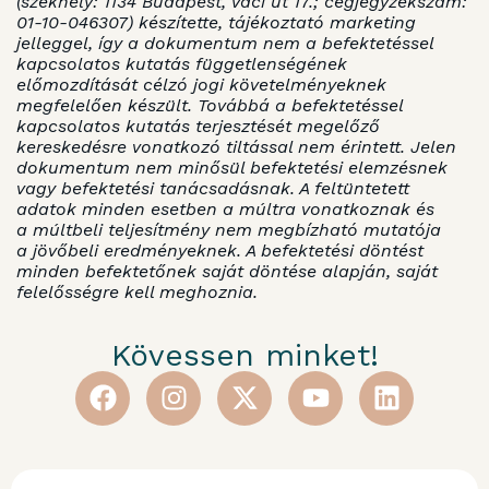
(székhely: 1134 Budapest, Váci út 17.; cégjegyzékszám:
01-10-046307) készítette, tájékoztató marketing
jelleggel, így a dokumentum nem a befektetéssel
kapcsolatos kutatás függetlenségének
előmozdítását célzó jogi követelményeknek
megfelelően készült. Továbbá a befektetéssel
kapcsolatos kutatás terjesztését megelőző
kereskedésre vonatkozó tiltással nem érintett. Jelen
dokumentum nem minősül befektetési elemzésnek
vagy befektetési tanácsadásnak. A feltüntetett
adatok minden esetben a múltra vonatkoznak és
a múltbeli teljesítmény nem megbízható mutatója
a jövőbeli eredményeknek. A befektetési döntést
minden befektetőnek saját döntése alapján, saját
felelősségre kell meghoznia.
Kövessen minket!