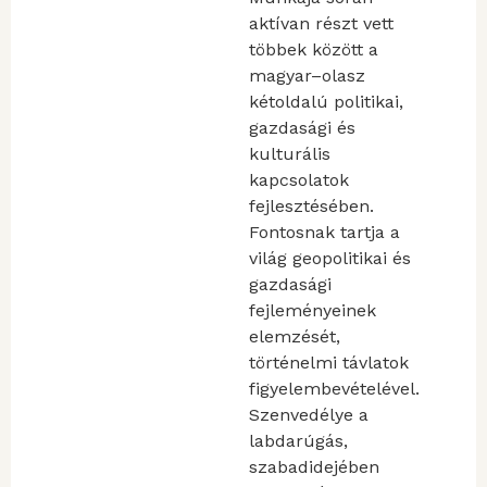
aktívan részt vett
többek között a
magyar–olasz
kétoldalú politikai,
gazdasági és
kulturális
kapcsolatok
fejlesztésében.
Fontosnak tartja a
világ geopolitikai és
gazdasági
fejleményeinek
elemzését,
történelmi távlatok
figyelembevételével.
Szenvedélye a
labdarúgás,
szabadidejében