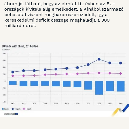
ábrán jól látható, hogy az elmúlt tíz évben az EU-
országok kivitele alig emelkedett, a Kínából származó
behozatal viszont megháromszorozódott, így a
kereskedelmi deficit összege meghaladja a 300
milliárd eurót.