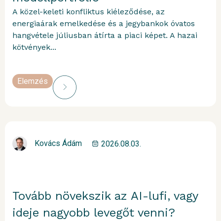
A közel-keleti konfliktus kiéleződése, az
energiaárak emelkedése és a jegybankok óvatos
hangvétele júliusban átírta a piaci képet. A hazai
kötvények...
Elemzés
Kovács Ádám
2026.08.03.
Tovább növekszik az AI-lufi, vagy
ideje nagyobb levegőt venni?