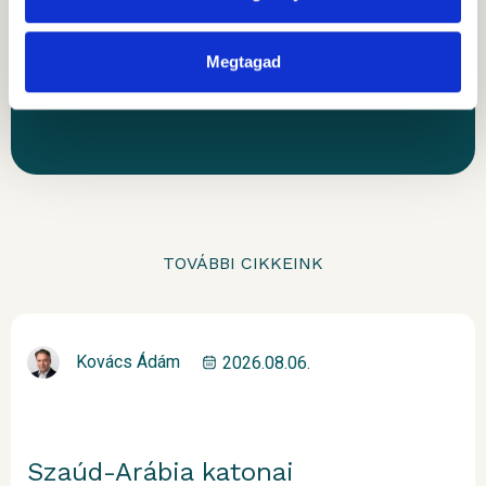
KÉRJEN VISSZAHÍVÁST
Megtagad
TOVÁBBI CIKKEINK
Kovács Ádám
2026.08.06.
Szaúd-Arábia katonai