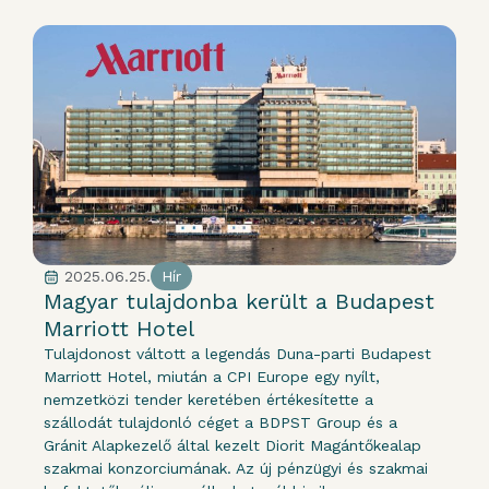
2025.06.25.
Hír
Magyar tulajdonba került a Budapest
Marriott Hotel
Tulajdonost váltott a legendás Duna-parti Budapest
Marriott Hotel, miután a CPI Europe egy nyílt,
nemzetközi tender keretében értékesítette a
szállodát tulajdonló céget a BDPST Group és a
Gránit Alapkezelő által kezelt Diorit Magántőkealap
szakmai konzorciumának. Az új pénzügyi és szakmai