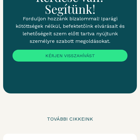
Segítünk!
Forduljon hozzánk bizalommal! Iparági
kötöttségek nélkül, befektetőink elvárásait és
lehetőségeit szem előtt tartva nyújtunk
személyre szabott megoldásokat.
KÉRJEN VISSZAHÍVÁST
TOVÁBBI CIKKEINK