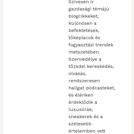
Szívesen ír
gazdasági témájú
blogcikkeket,
különösen a
befektetések,
tőkepiacok és
fogyasztási trendek
metszetében.
Szenvedélye a
tőzsdei kereskedés,
olvasás,
rendszeresen
hallgat podcasteket,
és élénken
érdeklődik a
luxusórák,
sneakerek és a
szélesebb
értelemben vett