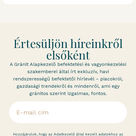
Értesüljön híreinkről
elsőként
A Gránit Alapkezelő befektetési és vagyonkezelési
szakemberei által írt exkluzív, havi
rendszerességű befektetői hírlevél – piacokról,
gazdasági trendekről és mindenről, ami egy
gránitos szerint izgalmas, fontos.
Hozzájárulok, hogy az Adatkezelő által kezelt adatokhoz az