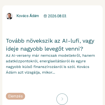
Kovács Ádám
2026.08.03.
Tovább növekszik az AI-lufi, vagy
ideje nagyobb levegőt venni?
Az AI-verseny már nemcsak modellekről, hanem
adatközpontokról, energiaellátásról és egyre
nagyobb külső finanszírozásról is szól. Kovács
Ádám azt vizsgálja, mikor...
Elemzés
portfolioblogger