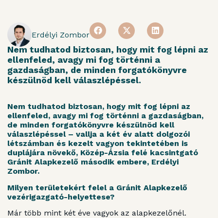
Erdélyi Zombor
Nem tudhatod biztosan, hogy mit fog lépni az
ellenfeled, avagy mi fog történni a
gazdaságban, de minden forgatókönyvre
készülnöd kell válaszlépéssel.
Nem tudhatod biztosan, hogy mit fog lépni az
ellenfeled, avagy mi fog történni a gazdaságban,
de minden forgatókönyvre készülnöd kell
válaszlépéssel – vallja a két év alatt dolgozói
létszámban és kezelt vagyon tekintetében is
duplájára növekő, Közép-Ázsia felé kacsintgató
Gránit Alapkezelő második embere, Erdélyi
Zombor.
Milyen területekért felel a Gránit Alapkezelő
vezérigazgató-helyettese?
Már több mint két éve vagyok az alapkezelőnél.