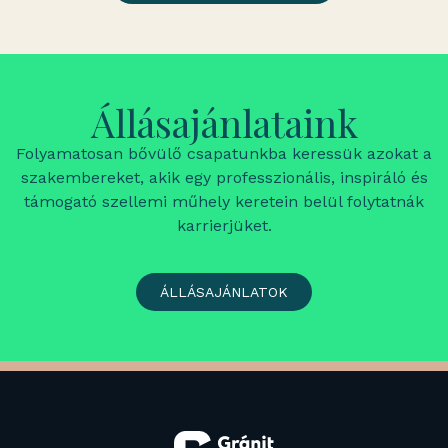
Állásajánlataink
Folyamatosan bővülő csapatunkba keressük azokat a
szakembereket, akik egy professzionális, inspiráló és
támogató szellemi műhely keretein belül folytatnák
karrierjüket.
ÁLLÁSAJÁNLATOK