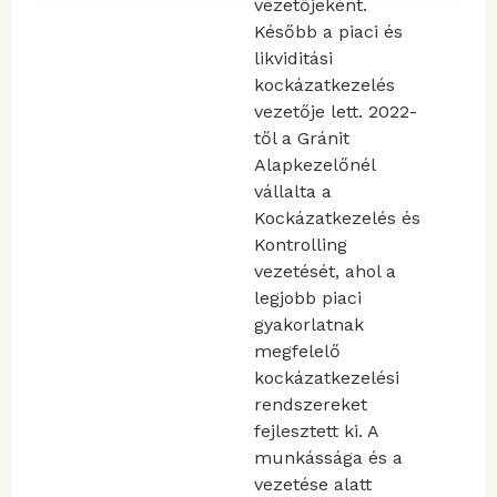
vezetőjeként.
Később a piaci és
likviditási
kockázatkezelés
vezetője lett. 2022-
től a Gránit
Alapkezelőnél
vállalta a
Kockázatkezelés és
Kontrolling
vezetését, ahol a
legjobb piaci
gyakorlatnak
megfelelő
kockázatkezelési
rendszereket
fejlesztett ki. A
munkássága és a
vezetése alatt