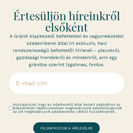
Értesüljön híreinkről
elsőként
A Gránit Alapkezelő befektetési és vagyonkezelési
szakemberei által írt exkluzív, havi
rendszerességű befektetői hírlevél – piacokról,
gazdasági trendekről és mindenről, ami egy
gránitos szerint izgalmas, fontos.
Hozzájárulok, hogy az Adatkezelő által kezelt adatokhoz az
Adatvédelmi tájékoztatóban meghatározott adatfeldolgozók
az ott meghatározott adatkezelési célból hozzáférjenek.
FELIRATKOZOM A HÍRLEVÉLRE