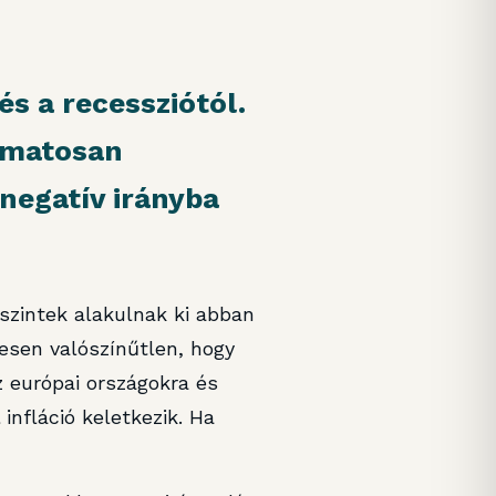
és a recessziótól.
amatosan
 negatív irányba
szintek alakulnak ki abban
esen valószínűtlen, hogy
 európai országokra és
infláció keletkezik. Ha