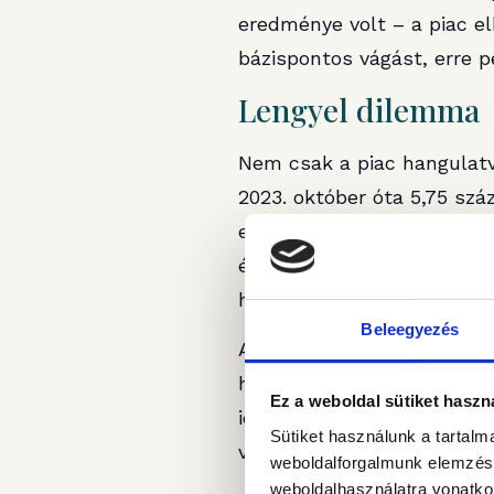
eredménye volt – a piac el
bázispontos vágást, erre p
Lengyel dilemma
Nem csak a piac hangulatv
2023. október óta 5,75 szá
ezelőtt – tekintettel az in
év vége felé lesz lehetős
hogy nagyjából 50 százalék
Beleegyezés
Az április eleji monetáris
hangot ütöttek meg, elkezd
Ez a weboldal sütiket haszn
idén 50-100 bázisponttal c
Sütiket használunk a tartal
vagy júliusi) kamatcsökken
weboldalforgalmunk elemzésé
weboldalhasználatra vonatko