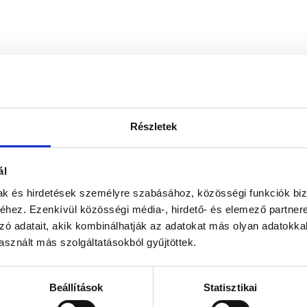
Részletek
ál
mak és hirdetések személyre szabásához, közösségi funkciók biz
hez. Ezenkívül közösségi média-, hirdető- és elemező partner
zó adatait, akik kombinálhatják az adatokat más olyan adatokka
sznált más szolgáltatásokból gyűjtöttek.
Beállítások
Statisztikai