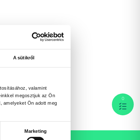
A sütikről
tosításához, valamint
einkkel megosztjuk az Ön
0
l, amelyeket Ön adott meg
Marketing