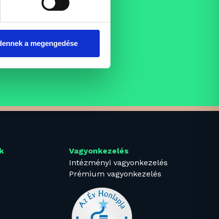
dennek a megengedése
k
Vagyonkezelés
Intézményi vagyonkezelés
Prémium vagyonkezelés