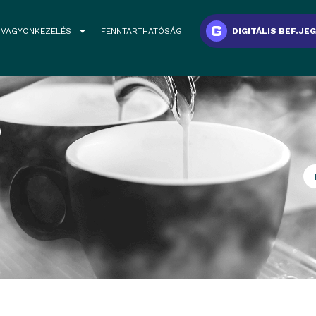
VAGYONKEZELÉS
FENNTARTHATÓSÁG
DIGITÁLIS BEF.JE
6