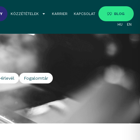
GY
KÖZZÉTÉTELEK
KARRIER
KAPCSOLAT
BLOG
HU
EN
Hírlevél
Fogalomtár