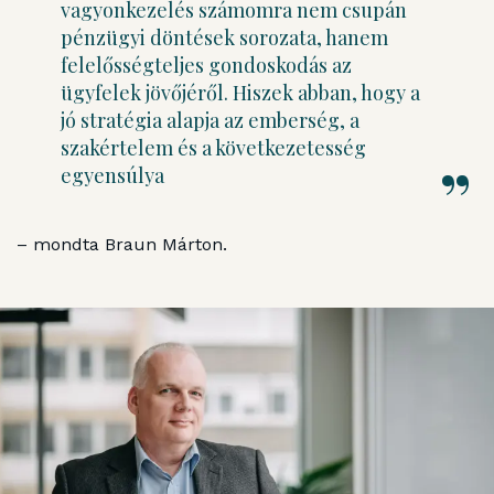
vagyonkezelés számomra nem csupán
pénzügyi döntések sorozata, hanem
felelősségteljes gondoskodás az
ügyfelek jövőjéről. Hiszek abban, hogy a
jó stratégia alapja az emberség, a
szakértelem és a következetesség
egyensúlya
– mondta Braun Márton.