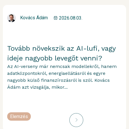
Kovács Ádám
2026.08.03.
Tovább növekszik az AI-lufi, vagy
ideje nagyobb levegőt venni?
Az AI-verseny már nemcsak modellekről, hanem
adatközpontokról, energiaellátásról és egyre
nagyobb külső finanszírozásról is szól. Kovács
Ádám azt vizsgálja, mikor...
Elemzés
portfolioblogger