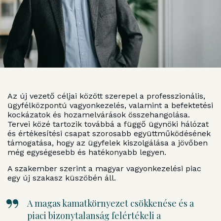
Az új vezető céljai között szerepel a professzionális,
ügyfélközpontú vagyonkezelés, valamint a befektetési
kockázatok és hozamelvárások összehangolása.
Tervei közé tartozik továbbá a függő ügynöki hálózat
és értékesítési csapat szorosabb együttműködésének
támogatása, hogy az ügyfelek kiszolgálása a jövőben
még egységesebb és hatékonyabb legyen.
A szakember szerint a magyar vagyonkezelési piac
egy új szakasz küszöbén áll.
A magas kamatkörnyezet csökkenése és a
piaci bizonytalanság felértékeli a