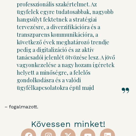
professzionális szakértelmet. Az
ügyfelek egyre tudatosabbak, nagyobb
hangsúlyt fektetnek a stratégiai
tervezésre, a diverzifikációra és a
transzparens kommunikációra, a
következő évek meghatározó trendje
pedig a digitalizáció és az aktív
tanácsadói jelenlét ötvözése lesz. A jövő
vagyonkezelése a nagy hozam ígéretek
helyett a minőségre, a felelős
gondolkodásra és a valódi
ügyfélkapcsolatokra épül majd
– fogalmazott.
Kövessen minket!