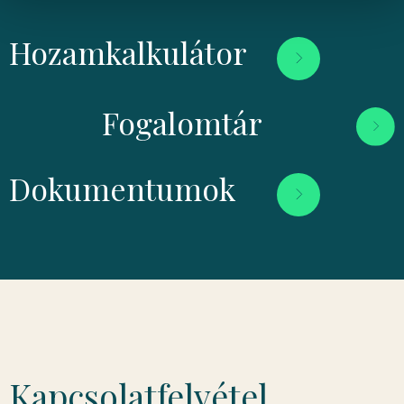
Hozamkalkulátor
Fogalomtár
Dokumentumok
Kapcsolatfelvétel