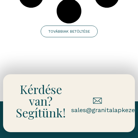
TOVÁBBIAK BETÖLTÉSE
Kérdése
van?
Segítünk!
sales@granitalapkezel