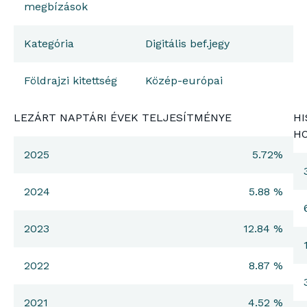
megbízások
Kategória
Digitális bef.jegy
Földrajzi kitettség
Közép-európai
LEZÁRT NAPTÁRI ÉVEK TELJESÍTMÉNYE
HI
H
2025
5.72%
2024
5.88 %
2023
12.84 %
2022
8.87 %
2021
4.52 %