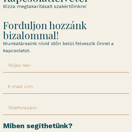
Bízza megtakarításait szakértőinkre!
Forduljon hozzánk
bizalommal!
Munkatársaink rövid időn belül felveszik Önnel a
kapcsolatot.
Miben segíthetünk?