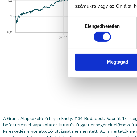
számukra vagy az Ön által ha
Hozzájárulás
Elengedhetetlen
kiválasztása
Megtagad
A Gránit Alapkezelő Zrt. (székhely: 1134 Budapest, Váci út 17.; c
befektetéssel kapcsolatos kutatás függetlenségének előmozdítá
kereskedésre vonatkozó tiltással nem érintett. Az ismertetők n