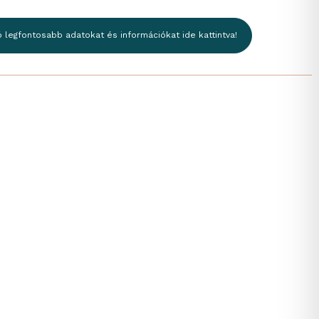
ó legfontosabb adatokat és információkat ide kattintva!