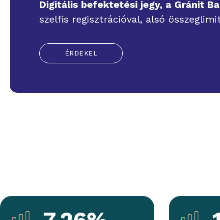
Digitális befektetési jegy, a Gránit
szelfis regisztrációval, alsó összeglimi
ÉRDEKEL
7.26%