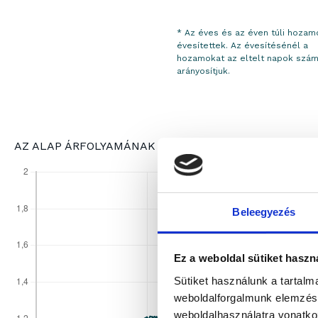
* Az éves és az éven túli hozam
évesítettek. Az évesítésénél a
hozamokat az eltelt napok szám
arányosítjuk.
AZ ALAP ÁRFOLYAMÁNAK ALAKULÁSA
Beleegyezés
Ez a weboldal sütiket haszn
Sütiket használunk a tartal
weboldalforgalmunk elemzésé
weboldalhasználatra vonatko