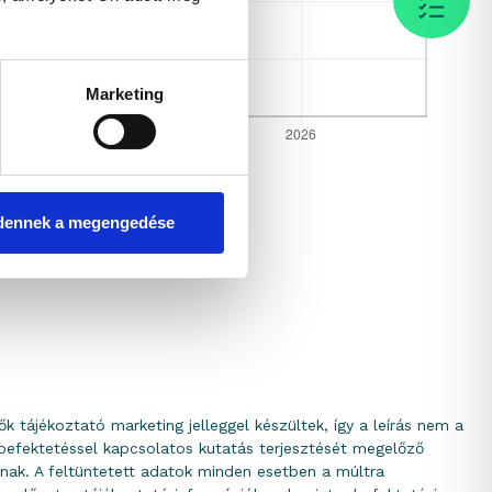
Marketing
dennek a megengedése
k tájékoztató marketing jelleggel készültek, így a leírás nem a
befektetéssel kapcsolatos kutatás terjesztését megelőző
nak. A feltüntetett adatok minden esetben a múltra