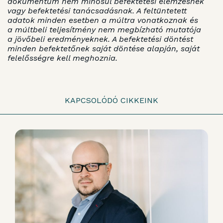
dokumentum nem minősül befektetési elemzésnek
vagy befektetési tanácsadásnak. A feltüntetett
adatok minden esetben a múltra vonatkoznak és
a múltbeli teljesítmény nem megbízható mutatója
a jövőbeli eredményeknek. A befektetési döntést
minden befektetőnek saját döntése alapján, saját
felelősségre kell meghoznia.
KAPCSOLÓDÓ CIKKEINK