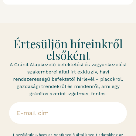
Értesüljön híreinkről
elsőként
A Gránit Alapkezelő befektetési és vagyonkezelési
szakemberei által írt exkluzív, havi
rendszerességű befektetői hírlevél – piacokról,
gazdasági trendekről és mindenről, ami egy
gránitos szerint izgalmas, fontos.
Hozzájárulok, hogy az Adatkezelő által kezelt adatokhoz az