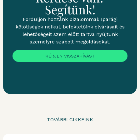
Segítünk!
Forduljon hozzánk bizalommal! Iparági
kötöttségek nélkül, befektetőink elvárásait és
lehetőségeit szem előtt tartva nyújtunk
személyre szabott megoldásokat.
KÉRJEN VISSZAHÍVÁST
TOVÁBBI CIKKEINK