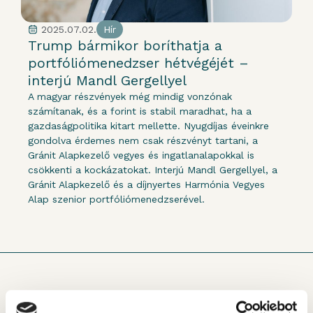
2025.07.02.
Hír
Trump bármikor boríthatja a
portfóliómenedzser hétvégéjét –
interjú Mandl Gergellyel
A magyar részvények még mindig vonzónak
számítanak, és a forint is stabil maradhat, ha a
gazdaságpolitika kitart mellette. Nyugdíjas éveinkre
gondolva érdemes nem csak részvényt tartani, a
Gránit Alapkezelő vegyes és ingatlanalapokkal is
csökkenti a kockázatokat. Interjú Mandl Gergellyel, a
Gránit Alapkezelő és a díjnyertes Harmónia Vegyes
Alap szenior portfóliómenedzserével.