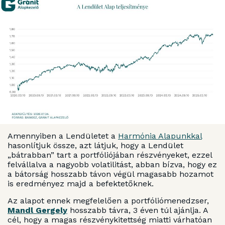
Amennyiben a Lendületet a
Harmónia Alapunkkal
hasonlítjuk össze, azt látjuk, hogy a Lendület
„bátrabban” tart a portfóliójában részvényeket, ezzel
felvállalva a nagyobb volatilitást, abban bízva, hogy ez
a bátorság hosszabb távon végül magasabb hozamot
is eredményez majd a befektetőknek.
Az alapot ennek megfelelően a portfóliómenedzser,
Mandl Gergely
hosszabb távra, 3 éven túl ajánlja. A
cél, hogy a magas részvénykitettség miatti várhatóan