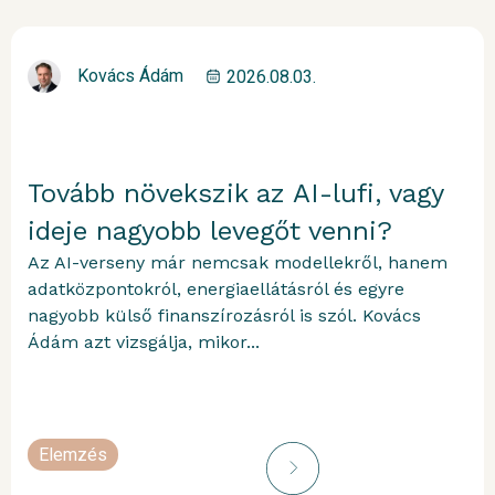
Kovács Ádám
2026.08.03.
Tovább növekszik az AI-lufi, vagy
ideje nagyobb levegőt venni?
Az AI-verseny már nemcsak modellekről, hanem
adatközpontokról, energiaellátásról és egyre
nagyobb külső finanszírozásról is szól. Kovács
Ádám azt vizsgálja, mikor...
Elemzés
portfolioblogger