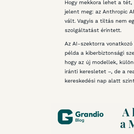
Hogy mekkora lehet a tét, 
jelent meg: az Anthropic A
vált. Vagyis a tiltás nem 
szolgáltatást érintett.
Az AI-szektorra vonatkozó 
példa a kiberbiztonsági sze
hogy az új modellek, külö
iránti keresletet –, de a r
kereskedési nap alatt szint