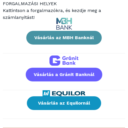
FORGALMAZÁSI HELYEK
Kattintson a forgalmazókra, és kezdje meg a
számlanyitást!
Vásárlás az MBH Banknál
Vásárlás a Gránit Banknál
Vásárlás az Equilornál