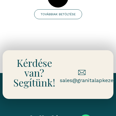
TOVÁBBIAK BETÖLTÉSE
Kérdése
van?
Segítünk!
sales@granitalapkezel