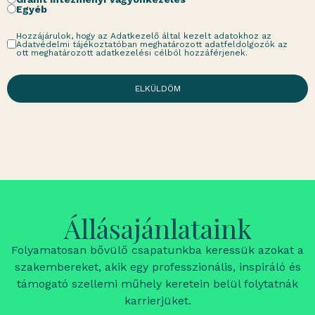
Egyéb
Hozzájárulok, hogy az Adatkezelő által kezelt adatokhoz az
Adatvédelmi tájékoztatóban meghatározott adatfeldolgozók az
ott meghatározott adatkezelési célból hozzáférjenek.
ELKÜLDÖM
Állásajánlataink
Folyamatosan bővülő csapatunkba keressük azokat a
szakembereket, akik egy professzionális, inspiráló és
támogató szellemi műhely keretein belül folytatnák
karrierjüket.