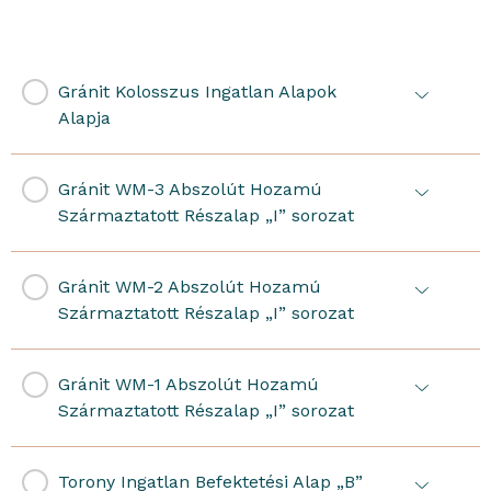
Gránit Kolosszus Ingatlan Alapok
Alapja
Gránit WM-3 Abszolút Hozamú
Származtatott Részalap „I” sorozat
Gránit WM-2 Abszolút Hozamú
Származtatott Részalap „I” sorozat
Gránit WM-1 Abszolút Hozamú
Származtatott Részalap „I” sorozat
Torony Ingatlan Befektetési Alap „B”