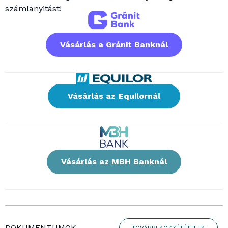
számlanyitást!
Vásárlás a Gránit Banknál
Vásárlás az Equilornál
Vásárlás az MBH Banknál
DOKUMENTUMOK
TOVÁBBI KÖZZÉTÉTELEK