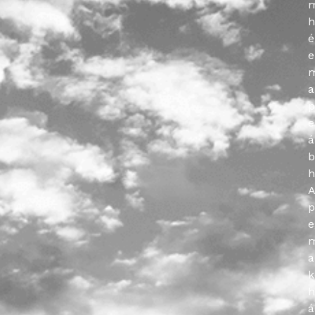
m
h
é
e
m
a
p
e
á
b
h
p
e
m
a
k
h
á