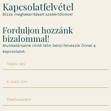
Kapcsolatfelvétel
Bízza megtakarításait szakértőinkre!
Forduljon hozzánk
bizalommal!
Munkatársaink rövid időn belül felveszik Önnel a
kapcsolatot.