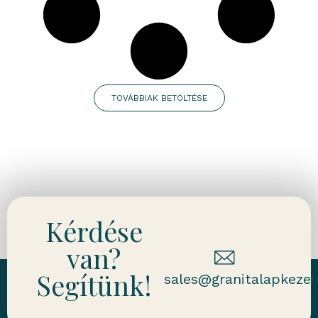
TOVÁBBIAK BETÖLTÉSE
Kérdése
van?
Segítünk!
sales@granitalapkezel