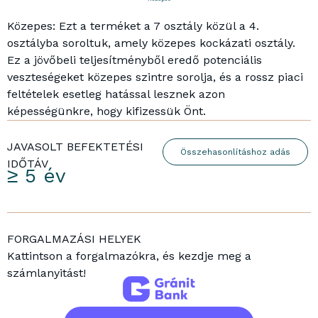
Közepes: Ezt a terméket a 7 osztály közül a 4.
osztályba soroltuk, amely közepes kockázati osztály.
Ez a jövőbeli teljesítményből eredő potenciális
veszteségeket közepes szintre sorolja, és a rossz piaci
feltételek esetleg hatással lesznek azon
képességünkre, hogy kifizessük Önt.
JAVASOLT BEFEKTETÉSI
Összehasonlításhoz adás
IDŐTÁV
≥ 5 év
FORGALMAZÁSI HELYEK
Kattintson a forgalmazókra, és kezdje meg a
számlanyitást!