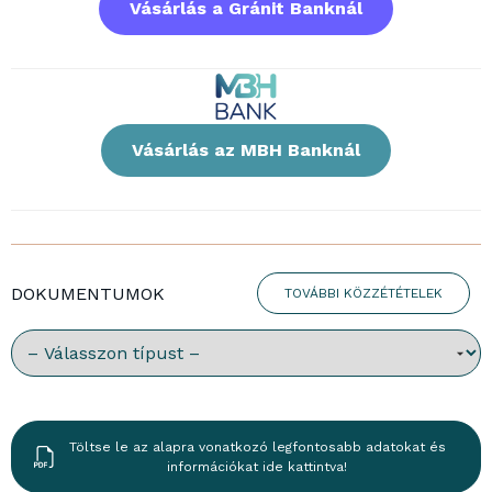
Vásárlás a Gránit Banknál
Vásárlás az MBH Banknál
DOKUMENTUMOK
TOVÁBBI KÖZZÉTÉTELEK
Válassz dokumentumtípust:
Töltse le az alapra vonatkozó legfontosabb adatokat és
információkat ide kattintva!