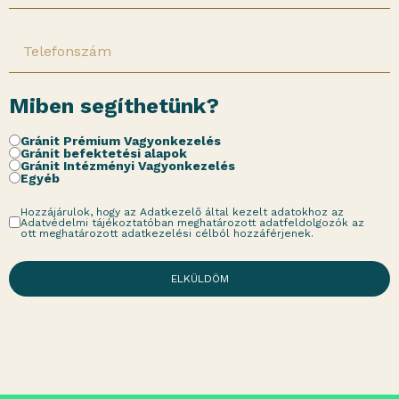
Miben segíthetünk?
Gránit Prémium Vagyonkezelés
Gránit befektetési alapok
Gránit Intézményi Vagyonkezelés
Egyéb
Hozzájárulok, hogy az Adatkezelő által kezelt adatokhoz az
Adatvédelmi tájékoztatóban meghatározott adatfeldolgozók az
ott meghatározott adatkezelési célból hozzáférjenek.
ELKÜLDÖM