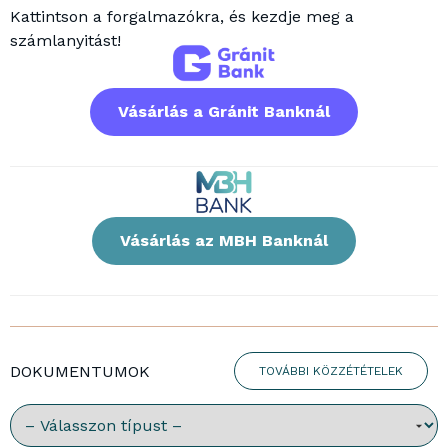
Kattintson a forgalmazókra, és kezdje meg a
számlanyitást!
Vásárlás a Gránit Banknál
Vásárlás az MBH Banknál
DOKUMENTUMOK
TOVÁBBI KÖZZÉTÉTELEK
Válassz dokumentumtípust: