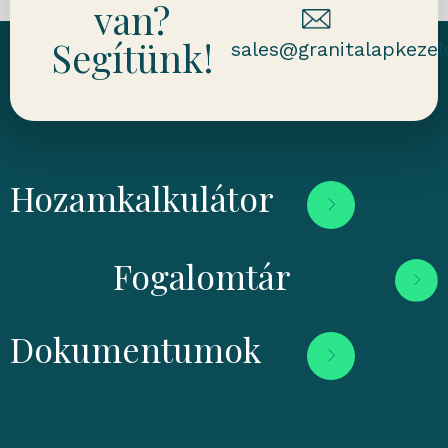
van?
Segítünk!
sales@granitalapkezel
Hozamkalkulátor
Fogalomtár
Dokumentumok