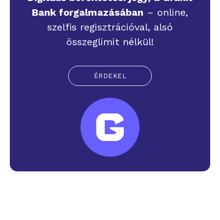
Bank forgalmazásában
– online,
szelfis regisztrációval, alsó
összeglimit nélkül!
ÉRDEKEL