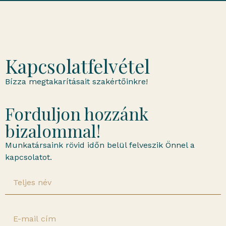
Kapcsolatfelvétel
Bízza megtakarításait szakértőinkre!
Forduljon hozzánk
bizalommal!
Munkatársaink rövid időn belül felveszik Önnel a
kapcsolatot.