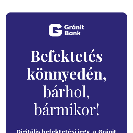
Befektetés
könnyedén,
bárhol,
bármikor!
Digitális befektetési jegy, a Gránit