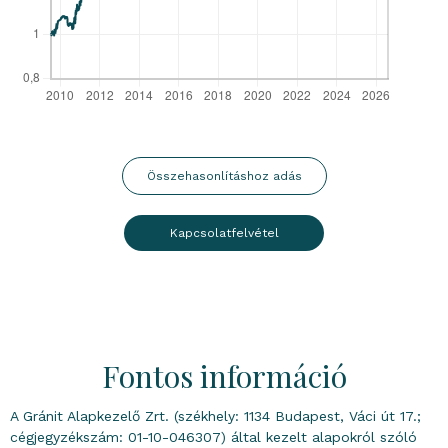
Összehasonlításhoz adás
Kapcsolatfelvétel
Fontos információ
A Gránit Alapkezelő Zrt. (székhely: 1134 Budapest, Váci út 17.;
cégjegyzékszám: 01-10-046307) által kezelt alapokról szóló