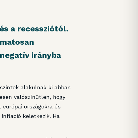
és a recessziótól.
amatosan
 negatív irányba
szintek alakulnak ki abban
esen valószínűtlen, hogy
 európai országokra és
infláció keletkezik. Ha