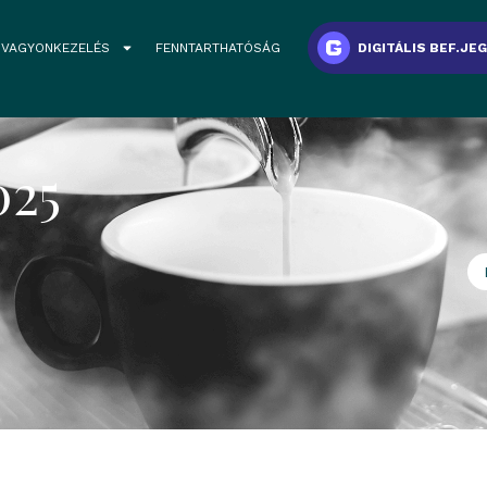
VAGYONKEZELÉS
FENNTARTHATÓSÁG
DIGITÁLIS BEF.JE
025