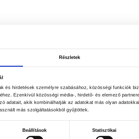
Részletek
ál
mak és hirdetések személyre szabásához, közösségi funkciók biz
hez. Ezenkívül közösségi média-, hirdető- és elemező partner
zó adatait, akik kombinálhatják az adatokat más olyan adatokka
sznált más szolgáltatásokból gyűjtöttek.
Beállítások
Statisztikai