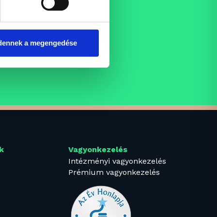
dennek a megengedése
k
Vagyonkezelés
Intézményi vagyonkezelés
Prémium vagyonkezelés