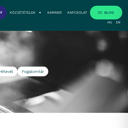
GY
KÖZZÉTÉTELEK
KARRIER
KAPCSOLAT
BLOG
HU
EN
Hírlevél
Fogalomtár