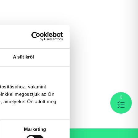
A sütikről
tosításához, valamint
einkkel megosztjuk az Ön
0
l, amelyeket Ön adott meg
Marketing