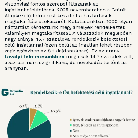
viszonylag fontos szerepet játszanak az
ingatlanbefektetések. 2025 novemberében a Gránit
Alapkezelő felmérést készített a háztartások
megtakarítási szokásairól. Kutatásunkban 1000 olyan
háztartást kérdeztünk meg, amelyek rendelkeztek
valamilyen megtakarítással. A válaszadók meglepően
nagy aránya, 16,7 százaléka rendelkezik befektetési
célú ingatlannal (ezen belül az ingatlan lehet részben
vagy egészben az ő tulajdonukban). Ez az arány
tavalyi felmérésünkben
még csak 14,7 százalék volt,
azaz bár nem szignifikáns, de növekedés történt az
arányban.