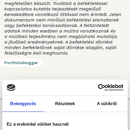
megfelelően készült. Továbbá a befektetéssel
kapcsolatos kutatás terjesztését megelőző
kereskedésre vonatkozó tiltással nem érintett. Jelen
dokumentum nem minősül befektetési elemzésnek
vagy befektetési tanácsadásnak. A feltüntetett
adatok minden esetben a múltra vonatkoznak és
a múltbeli teljesítmény nem megbízható mutatója
a jövőbeli eredményeknek. A befektetési döntést
minden befektetőnek saját döntése alapján, saját
felelősségre kell meghoznia.
Portfolioblogger
KAPCSOLÓDÓ CIKKEINK
Beleegyezés
Részletek
A sütikről
Ez a weboldal sütiket használ