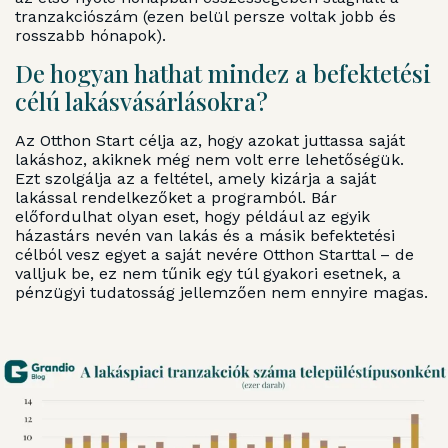
tranzakciószám (ezen belül persze voltak jobb és
rosszabb hónapok).
De hogyan hathat mindez a befektetési
célú lakásvásárlásokra?
Az Otthon Start célja az, hogy azokat juttassa saját
lakáshoz, akiknek még nem volt erre lehetőségük.
Ezt szolgálja az a feltétel, amely kizárja a saját
lakással rendelkezőket a programból. Bár
előfordulhat olyan eset, hogy például az egyik
házastárs nevén van lakás és a másik befektetési
célból vesz egyet a saját nevére Otthon Starttal – de
valljuk be, ez nem tűnik egy túl gyakori esetnek, a
pénzügyi tudatosság jellemzően nem ennyire magas.