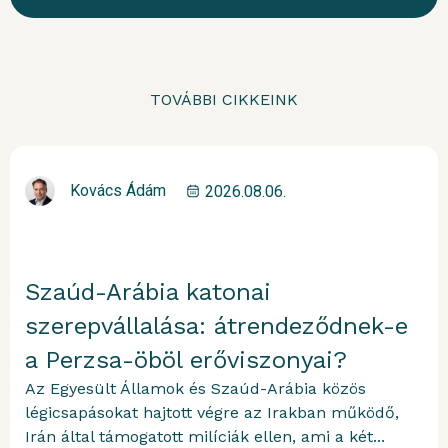
TOVÁBBI CIKKEINK
Kovács Ádám
2026.08.06.
Szaúd-Arábia katonai
szerepvállalása: átrendeződnek-e
a Perzsa-öböl erőviszonyai?
Az Egyesült Államok és Szaúd-Arábia közös
légicsapásokat hajtott végre az Irakban működő,
Irán által támogatott milíciák ellen, ami a két...