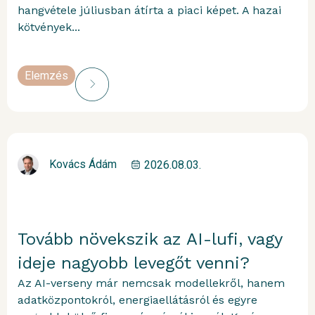
hangvétele júliusban átírta a piaci képet. A hazai
kötvények...
Elemzés
Kovács Ádám
2026.08.03.
Tovább növekszik az AI-lufi, vagy
ideje nagyobb levegőt venni?
Az AI-verseny már nemcsak modellekről, hanem
adatközpontokról, energiaellátásról és egyre