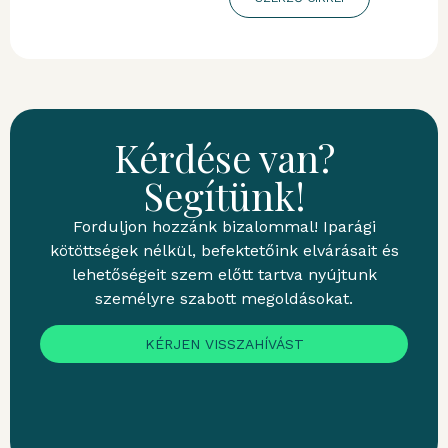
Kérdése van?
Segítünk!
Forduljon hozzánk bizalommal! Iparági
kötöttségek nélkül, befektetőink elvárásait és
lehetőségeit szem előtt tartva nyújtunk
személyre szabott megoldásokat.
KÉRJEN VISSZAHÍVÁST