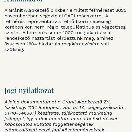
A Gránit Alapkezelő cikkben említett felmérését 2025
novemberében végezte el CATI módszerrel. A
felmérés reprezentatív a felnőttkorú népesség
körében kor, nem, régió, településtípus és végzettség
szerint. A felmérés során 1000 megtakarítással
rendelkező háztartást kérdeztünk meg, amihez
összesen 1604 háztartás megkérdezésére volt
szükség.
Jogi nyilatkozat
A jelen dokumentumot a Gránit Alapkezelő Zrt.
(székhely: 1134 Budapest, Váci út 17.; cégjegyzékszám:
01-10-046307) készítette, tájékoztató marketing
jelleggel, így a dokumentum nem a befektetéssel
kapcsolatos kutatás függetlenségének
előmozdítását célzó jogi követelményeknek