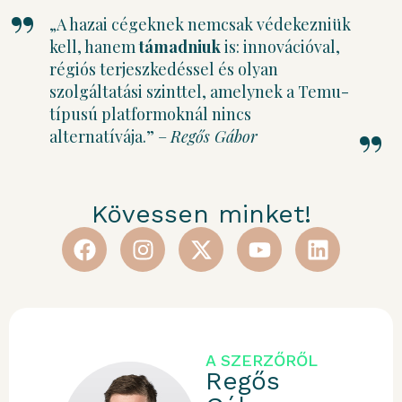
„A hazai cégeknek nemcsak védekezniük
kell, hanem
támadniuk
is: innovációval,
régiós terjeszkedéssel és olyan
szolgáltatási szinttel, amelynek a Temu-
típusú platformoknál nincs
alternatívája.” –
Regős Gábor
Kövessen minket!
A SZERZŐRŐL
Regős