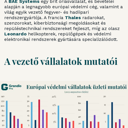
A
BAE Systems
egy brit óriásvállalat, és bevételei
alapján a legnagyobb európai védelmi cég, valamint a
világ egyik vezető fegyver- és hadiipari
rendszergyártója. A francia
Thales
radarokat,
szenzorokat, kiberbiztonsági megoldásokat és
repüléstechnikai rendszereket fejleszt, míg az olasz
Leonardo
helikopterek, repülőgépek és védelmi
elektronikai rendszerek gyártására specializálódott.
A vezető vállalatok mutatói