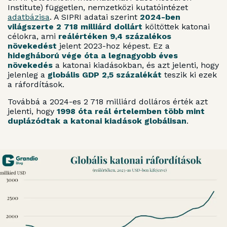
Institute) független, nemzetközi kutatóintézet
adatbázisa
. A SIPRI adatai szerint
2024-ben
világszerte 2 718 milliárd dollárt
költöttek katonai
célokra, ami
reálértéken 9,4 százalékos
növekedést
jelent 2023-hoz képest. Ez a
hidegháború vége óta a legnagyobb éves
növekedés
a katonai kiadásokban, és azt jelenti, hogy
jelenleg a
globális GDP 2,5 százalékát
teszik ki ezek
a ráfordítások.
Továbbá a 2024-es 2 718 milliárd dolláros érték azt
jelenti, hogy
1998 óta reál értelemben több mint
duplázódtak a katonai kiadások
globálisan
.