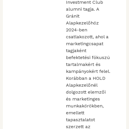
Investment Club
alumni tagja. A
Gránit
Alapkezelőhöz
2024-ben
csatlakozott, ahol a
marketingcsapat
tagjaként
befektetési fókuszú
tartalmakért és
kampányokért felel.
Korábban a HOLD
Alapkezelőnél
dolgozott elemzői
és marketinges
munkakörökben,
emellett
tapasztalatot
szerzett az