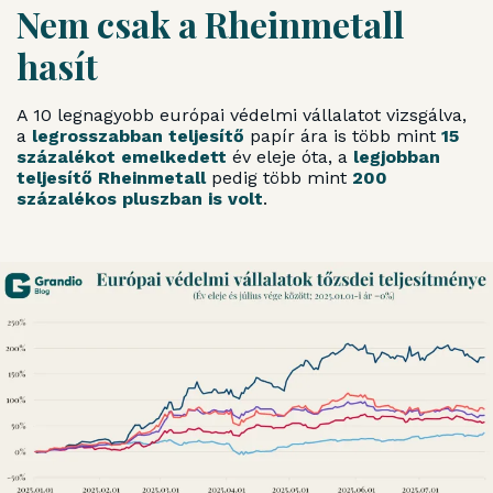
Nem csak a Rheinmetall
hasít
A 10 legnagyobb európai védelmi vállalatot vizsgálva,
a
legrosszabban teljesítő
papír ára is több mint
15
százalékot emelkedett
év eleje óta, a
legjobban
teljesítő Rheinmetall
pedig több mint
200
százalékos pluszban is volt
.