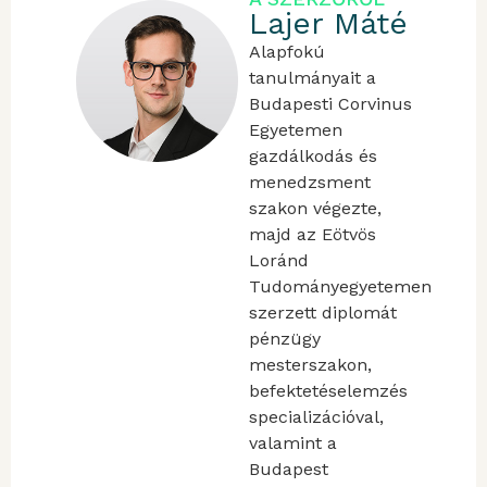
Lajer Máté
Alapfokú
tanulmányait a
Budapesti Corvinus
Egyetemen
gazdálkodás és
menedzsment
szakon végezte,
majd az Eötvös
Loránd
Tudományegyetemen
szerzett diplomát
pénzügy
mesterszakon,
befektetéselemzés
specializációval,
valamint a
Budapest