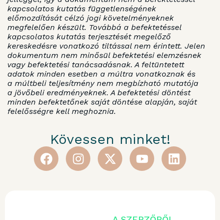
kapcsolatos kutatás függetlenségének
előmozdítását célzó jogi követelményeknek
megfelelően készült. Továbbá a befektetéssel
kapcsolatos kutatás terjesztését megelőző
kereskedésre vonatkozó tiltással nem érintett. Jelen
dokumentum nem minősül befektetési elemzésnek
vagy befektetési tanácsadásnak. A feltüntetett
adatok minden esetben a múltra vonatkoznak és
a múltbeli teljesítmény nem megbízható mutatója
a jövőbeli eredményeknek. A befektetési döntést
minden befektetőnek saját döntése alapján, saját
felelősségre kell meghoznia.
Kövessen minket!
A SZERZŐRŐL