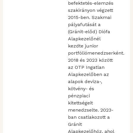
befektetés-elemzés
szakirányon végzett
2015-ben. Szakmai
pályafutását a
(Gránit-előd) Diófa
Alapkezelőnél
kezdte junior
portfóliómenedzserként.
2018 és 2023 között
az OTP Ingatlan
Alapkezelőben az
alapok deviza-,
kötvény- és
pénzpiaci
kitettségeit
menedzselte. 2023-
ban csatlakozott a
Gránit
Alapkezelőhöz, ahol