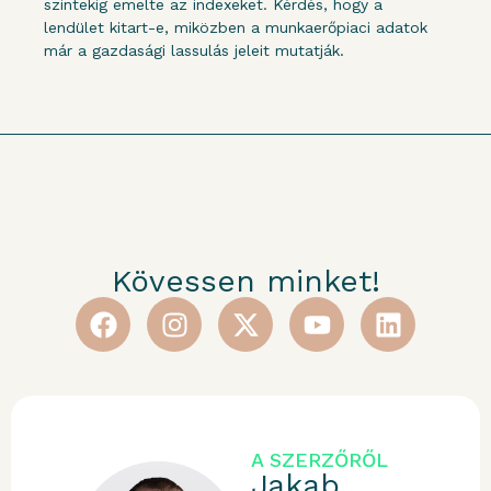
szintekig emelte az indexeket. Kérdés, hogy a
lendület kitart-e, miközben a munkaerőpiaci adatok
már a gazdasági lassulás jeleit mutatják.
Kövessen minket!
A SZERZŐRŐL
Jakab