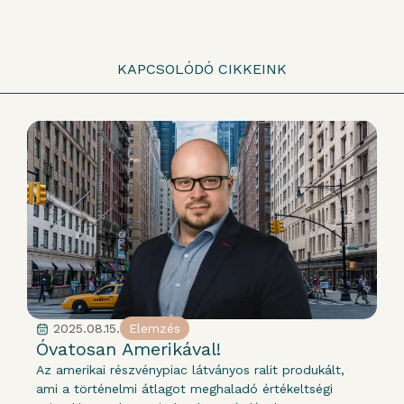
KAPCSOLÓDÓ CIKKEINK
2025.08.15.
Elemzés
Óvatosan Amerikával!
Az amerikai részvénypiac látványos ralit produkált,
ami a történelmi átlagot meghaladó értékeltségi