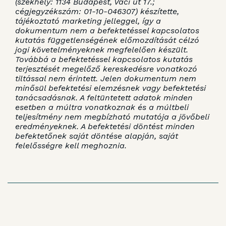
(székhely: 1134 Budapest, Váci út 17.;
cégjegyzékszám: 01-10-046307) készítette,
tájékoztató marketing jelleggel, így a
dokumentum nem a befektetéssel kapcsolatos
kutatás függetlenségének előmozdítását célzó
jogi követelményeknek megfelelően készült.
Továbbá a befektetéssel kapcsolatos kutatás
terjesztését megelőző kereskedésre vonatkozó
tiltással nem érintett. Jelen dokumentum nem
minősül befektetési elemzésnek vagy befektetési
tanácsadásnak. A feltüntetett adatok minden
esetben a múltra vonatkoznak és a múltbeli
teljesítmény nem megbízható mutatója a jövőbeli
eredményeknek. A befektetési döntést minden
befektetőnek saját döntése alapján, saját
felelősségre kell meghoznia.