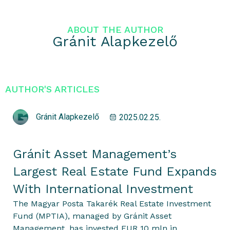
ABOUT THE AUTHOR
Gránit Alapkezelő
AUTHOR'S ARTICLES
Gránit Alapkezelő
2025.02.25.
Gránit Asset Management’s
Largest Real Estate Fund Expands
With International Investment
The Magyar Posta Takarék Real Estate Investment
Fund (MPTIA), managed by Gránit Asset
Management, has invested EUR 10 mln in...