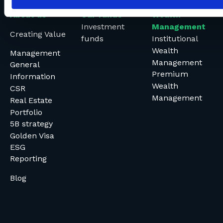
About us
Our funds
Wealth
Investment
Management
Creating Value
funds
Institutional
Wealth
Management
Management
General
Premium
Information
Wealth
CSR
Management
Real Estate
Portfolio
5B strategy
Golden Visa
ESG
Reporting
Blog