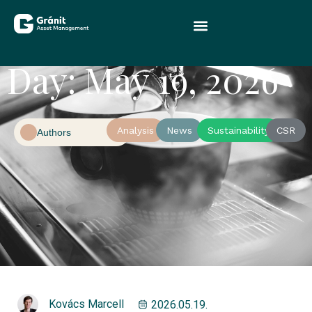
Day: May 19, 2026
Analysis
News
Sustainability
CSR
Authors
Kovács Marcell
2026.05.19.