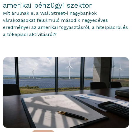
amerikai pénzügyi szektor
Mit árulnak el a Wall Street-i nagybankok
várakozásokat felülmúló második negyedéves
eredményei az amerikai fogyasztásról, a hitelpiacról és
a tőkepiaci aktivitásról?