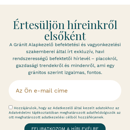
Értesüljön híreinkről
elsőként
A Gránit Alapkezelő befektetési és vagyonkezelési
szakemberei által írt exkluzív, havi
rendszerességű befektetői hírlevél – piacokról,
gazdasági trendekről és mindenről, ami egy
gránitos szerint izgalmas, fontos.
Hozzájárulok, hogy az Adatkezelő által kezelt adatokhoz az
Adatvédelmi tájékoztatóban meghatározott adatfeldolgozók az
ott meghatározott adatkezelési célból hozzáférjenek.