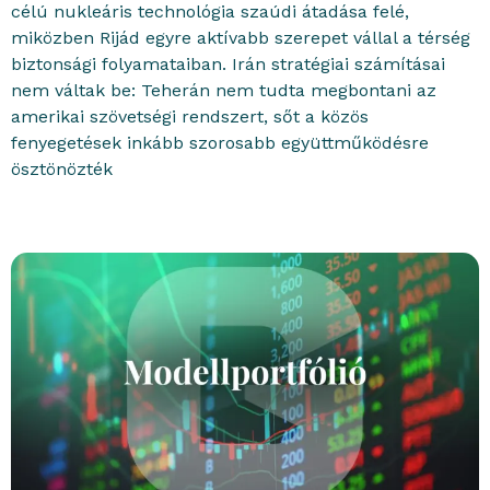
célú nukleáris technológia szaúdi átadása felé,
miközben Rijád egyre aktívabb szerepet vállal a térség
biztonsági folyamataiban. Irán stratégiai számításai
nem váltak be: Teherán nem tudta megbontani az
amerikai szövetségi rendszert, sőt a közös
fenyegetések inkább szorosabb együttműködésre
ösztönözték