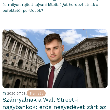
és milyen rejtett tajvani kitettséget hordozhatnak a
befektetői portfóliók?
2026.07.28.
Elemzés
portfolioblogger
Szárnyalnak a Wall Street-i
nagybankok: erős negyedévet zárt az