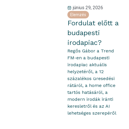
június 29, 2026
Elemzés
Fordulat előtt a
budapesti
irodapiac?
Regős Gábor a Trend
FM-en a budapesti
irodapiac aktuális
helyzetéről, a 12
százalékos üresedési
rátáról, a home office
tartós hatásáról, a
modern irodák iránti
keresletről és az AI
lehetséges szerepéről