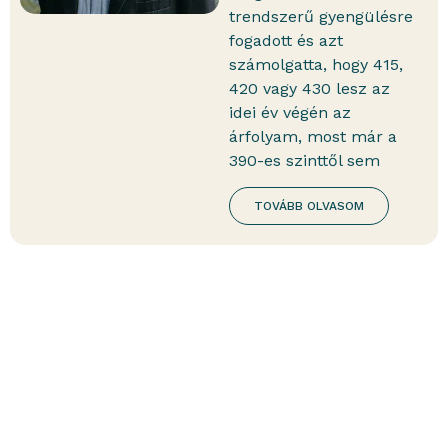
trendszerű gyengülésre
fogadott és azt
számolgatta, hogy 415,
420 vagy 430 lesz az
idei év végén az
árfolyam, most már a
390-es szinttől sem
TOVÁBB OLVASOM