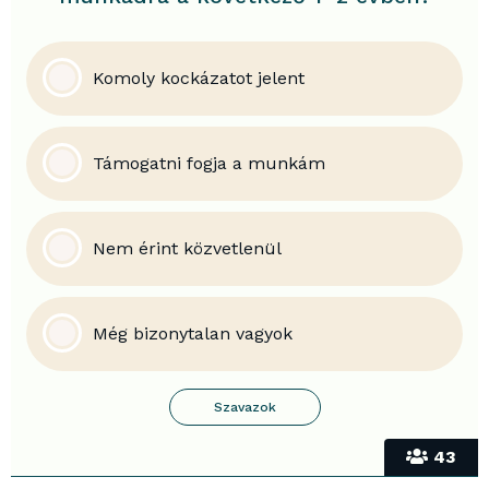
Komoly kockázatot jelent
Támogatni fogja a munkám
Nem érint közvetlenül
Még bizonytalan vagyok
43