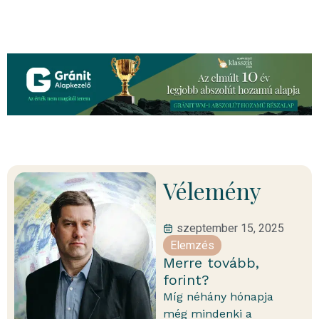
Vélemény
szeptember 15, 2025
Elemzés
Merre tovább,
forint?
Míg néhány hónapja
még mindenki a