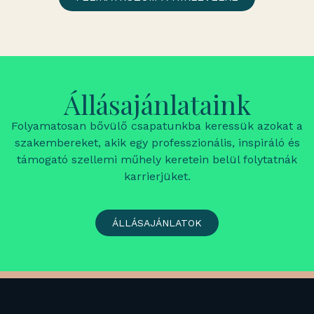
Állásajánlataink
Folyamatosan bővülő csapatunkba keressük azokat a
szakembereket, akik egy professzionális, inspiráló és
támogató szellemi műhely keretein belül folytatnák
karrierjüket.
ÁLLÁSAJÁNLATOK