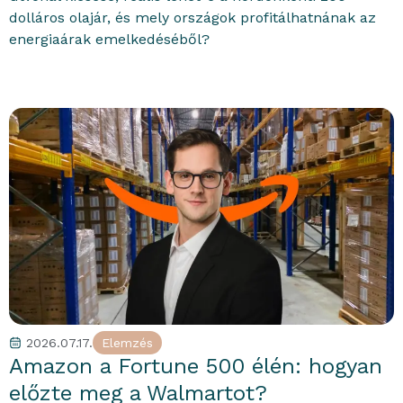
dolláros olajár, és mely országok profitálhatnának az
energiaárak emelkedéséből?
2026.07.17.
Elemzés
portfolioblogger
Amazon a Fortune 500 élén: hogyan
előzte meg a Walmartot?