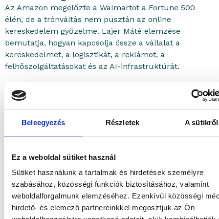
Az Amazon megelőzte a Walmartot a Fortune 500
élén, de a trónváltás nem pusztán az online
kereskedelem győzelme. Lajer Máté elemzése
bemutatja, hogyan kapcsolja össze a vállalat a
kereskedelmet, a logisztikát, a reklámot, a
felhőszolgáltatásokat és az AI-infrastruktúrát.
Beleegyezés
Részletek
A sütikről
Ez a weboldal sütiket használ
Sütiket használunk a tartalmak és hirdetések személyre
szabásához, közösségi funkciók biztosításához, valamint
weboldalforgalmunk elemzéséhez. Ezenkívül közösségi méd
hirdető- és elemező partnereinkkel megosztjuk az Ön