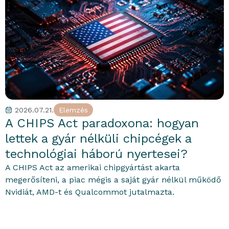
2026.07.21.
Elemzés
portfolioblogger
A CHIPS Act paradoxona: hogyan
lettek a gyár nélküli chipcégek a
technológiai háború nyertesei?
A CHIPS Act az amerikai chipgyártást akarta
megerősíteni, a piac mégis a saját gyár nélkül működő
Nvidiát, AMD-t és Qualcommot jutalmazta.