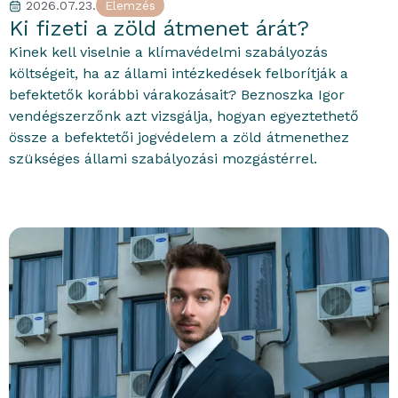
2026.07.23.
Elemzés
portfolioblogger
Ki fizeti a zöld átmenet árát?
Kinek kell viselnie a klímavédelmi szabályozás
költségeit, ha az állami intézkedések felborítják a
befektetők korábbi várakozásait? Beznoszka Igor
vendégszerzőnk azt vizsgálja, hogyan egyeztethető
össze a befektetői jogvédelem a zöld átmenethez
szükséges állami szabályozási mozgástérrel.